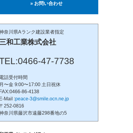
» お問い合わせ
神奈川県Aランク建設業者指定
三和工業株式会社
TEL:0466-47-7738
電話受付時間
月〜金 9:00〜17:00 土日祝休
FAX:0466-86-4138
E-Mail :
peace-3@smile.ocn.ne.jp
〒252-0816
神奈川県藤沢市遠藤298番地の5