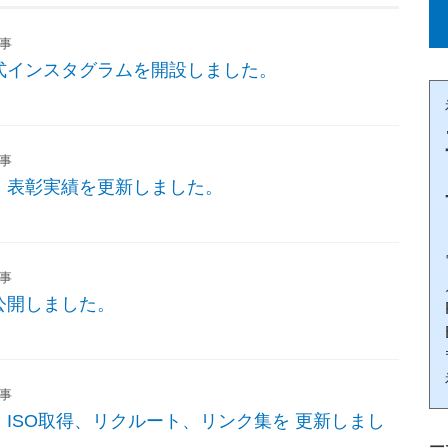
事
式インスタグラムを開設しました。
事
、表彰実績を更新しました。
事
公開しました。
事
ISO取得、リクルート、リンク集を 更新しまし